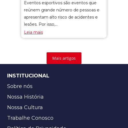
Eventos esportivos são eventos que
reúnem grande número de pessoas e
apresentam alto risco de acidentes e
lesões. Por isso,…
Leia mais
Mais artigos
INSTITUCIONAL
Sobre nós
Nossa História
Nossa Cultura
Trabalhe Conosco