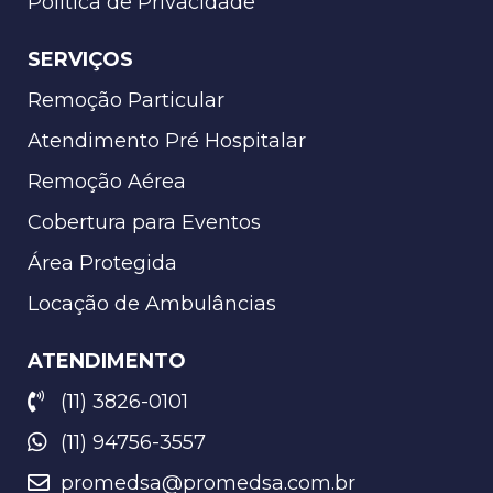
Política de Privacidade
SERVIÇOS
Remoção Particular
Atendimento Pré Hospitalar
Remoção Aérea
Cobertura para Eventos
Área Protegida
Locação de Ambulâncias
ATENDIMENTO
(11) 3826-0101
(11) 94756-3557
promedsa@promedsa.com.br